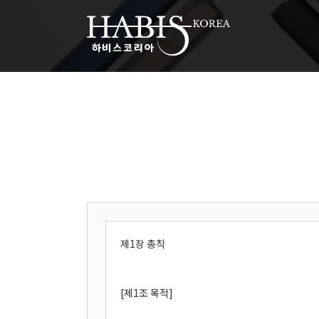
제1장 총칙
[제1조 목적]