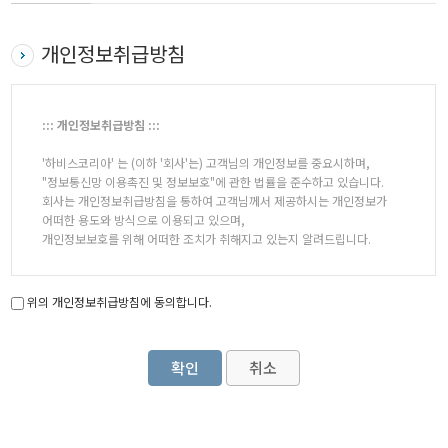
개인정보취급방침
::: 개인정보취급방침 :::
'하비스코리아' 는 (이하 '회사'는) 고객님의 개인정보를 중요시하며,
"정보통신망 이용촉진 및 정보보호"에 관한 법률을 준수하고 있습니다.
회사는 개인정보취급방침을 통하여 고객님께서 제공하시는 개인정보가
어떠한 용도와 방식으로 이용되고 있으며,
개인정보보호를 위해 어떠한 조치가 취해지고 있는지 알려드립니다.
회사는 개인정보취급방침을 개정하는 경우 웹사이트 공지사항(또는
개별공지)을 통하여 공지할 것입니다.
위의 개인정보취급방침에 동의합니다.
■ 수집하는 개인정보 항목
확인
취소
회사는 회원가입, 상담, 서비스 신청 등등을 위해 아래와 같은 개인정보를
수집하고 있습니다.